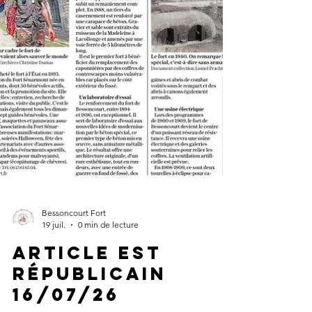
Bessoncourt Fort
19 juil.
0 min de lecture
Article Est
Républicain
16/07/26