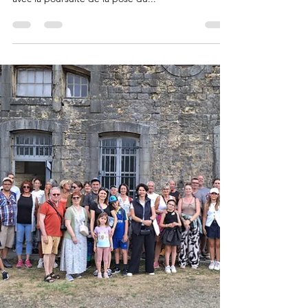
Travaux et
visites guidées
au fort cet été
Cet été, l'équipe Travaux du mardi a bien oeuvré
dans l'avancement de la rénovation de la salle 53
avec la poursuite de la pose du...