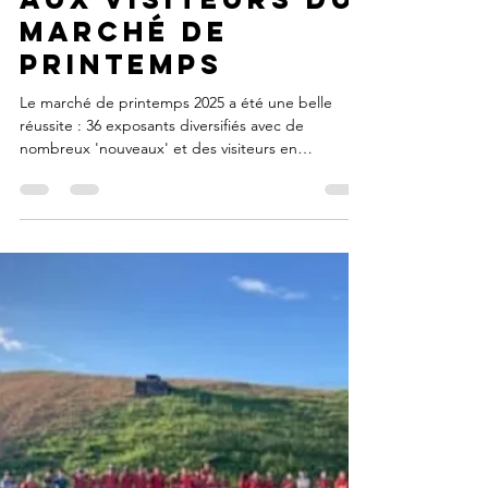
Bessoncourt Fort
18 mai 2025
1 min de lecture
Merci aux 36
exposants et
aux visiteurs du
marché de
Printemps
Le marché de printemps 2025 a été une belle
réussite : 36 exposants diversifiés avec de
nombreux 'nouveaux' et des visiteurs en
nombre...