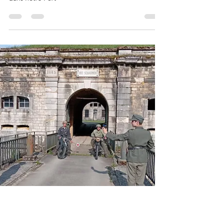
Accueil d'un
groupe de
Scouts ce week
end 10 11 mai
Une centaine jeunes scouts et guides de France
de Montbéliard sont venus passer le week-end
dans notre Fort