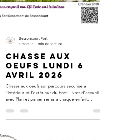
Bessoncourt Fort
4 mars
1 min de lecture
Chasse aux
oeufs lundi 6
avril 2026
Chasse aux oeufs sur parcours sécurisé à
l'intérieur et l'extérieur du Fort. Livret d'accueil
avec Plan et panier remis à chaque enfant
Animation le long du parcours Goûter et surprises
à la fin du parcours Réservation créneau 9H30
Réservation créneau 10H30 --> créneau complet