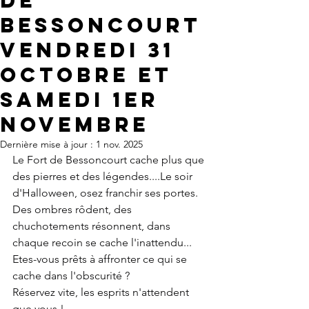
DE
BESSONCOURT
VENDREDI 31
OCTOBRE ET
SAMEDI 1er
NOVEMBRE
Dernière mise à jour :
1 nov. 2025
Le Fort de Bessoncourt cache plus que 
des pierres et des légendes....Le soir 
d'Halloween, osez franchir ses portes. 
Des ombres rôdent, des 
chuchotements résonnent, dans 
chaque recoin se cache l'inattendu... 
Etes-vous prêts à affronter ce qui se 
cache dans l'obscurité ?
Réservez vite, les esprits n'attendent 
que vous !