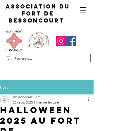
Association du
fort de
Bessoncourt
Post
Bessoncourt Fort
26 sept. 2025
1 min de lecture
HALLOWEEN
2025 AU FORT