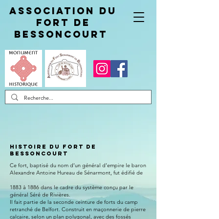
Association du
fort de
Bessoncourt
HISTOIRE DU FORT DE
BESSONCOURT
Ce fort, baptisé du nom d’un général d’empire le baron
Alexandre Antoine Hureau de Sénarmont, fut édifié de
1883 à 1886 dans le cadre du système conçu par le
général Séré de Rivières.
Il fait partie de la seconde ceinture de forts du camp
retranché de Belfort. Construit en maçonnerie de pierre
calcaire, selon un plan polygonal, avec des fossés