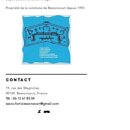
Propriété de la commune de Bessoncourt depuis 1993
Contact
19, rue des Magnolias
90160 Bessoncourt, France
​Tél :
06 13 61 85 04
assoc.fort.bessoncourt@gmail.com
Politique de confidentialité
Conditions d'utilisation
© 2023 par Association du Fort de Bessoncourt. Créé