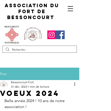
Association du
fort de
Bessoncourt
Post
Bessoncourt Fort
31 déc. 2023
1 min de lecture
VOEUX 2024
Belle année 2024 ! 10 ans de notre 
association !