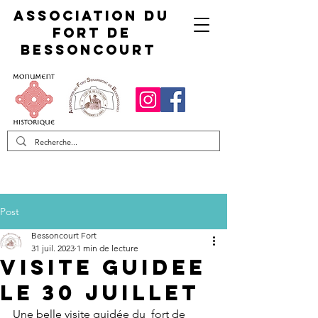
Association du
fort de
Bessoncourt
Post
Bessoncourt Fort
31 juil. 2023
1 min de lecture
Visite guidee
le 30 juillet
Une belle visite guidée du  fort de 