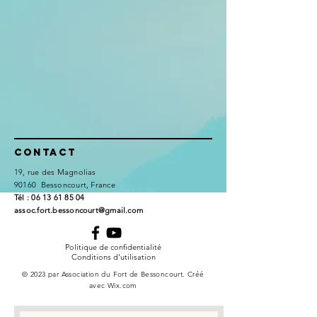
Contact
19, rue des Magnolias
90160 Bessoncourt, France
​Tél :
06 13 61 85 04
assoc.fort.bessoncourt@gmail.com
Politique de confidentialité
Conditions d'utilisation
© 2023 par Association du Fort de Bessoncourt. Créé
avec
Wix.com