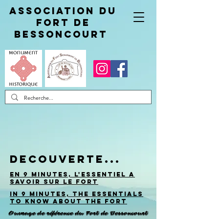
Association du
fort de
Bessoncourt
DECOUVERTE...
EN 9 MINUTES, L'ESSENTIEL A
SAVOIR SUR LE FORT
IN 9 MINUTES, THE ESSENTIALS
TO KNOW ABOUT THE FORT
Ouvrage de référence du Fort de Bessoncourt
Ouvrage de référence du Fort de Bessoncourt