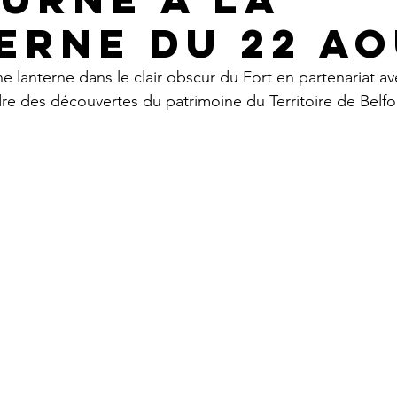
erne du 22 a
e lanterne dans le clair obscur du Fort en partenariat av
dre des découvertes du patrimoine du Territoire de Belfo