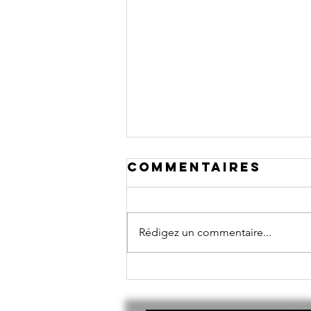
Commentaires
Rédigez un commentaire...
Article Est
Républicain
16/07/26