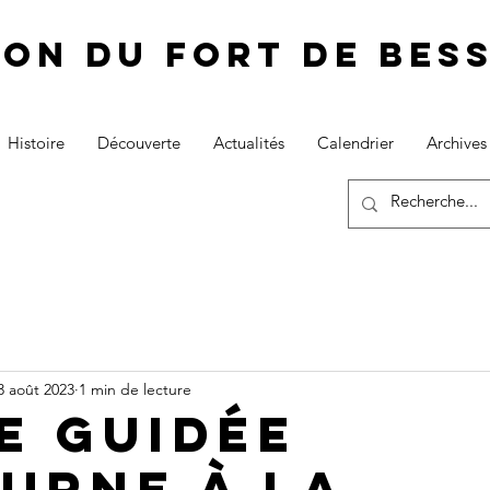
ion du fort de Be
Histoire
Découverte
Actualités
Calendrier
Archives
3 août 2023
1 min de lecture
te guidée
urne à la