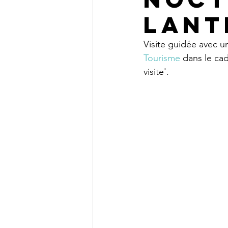
lant
Visite guidée avec un
Tourisme
 dans le ca
visite'. 