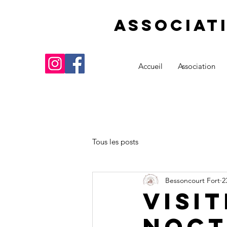
Associat
Accueil
Association
Tous les posts
Bessoncourt Fort
2
Visi
noct