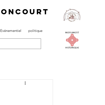
ssoncourt
 Evénementiel
politique