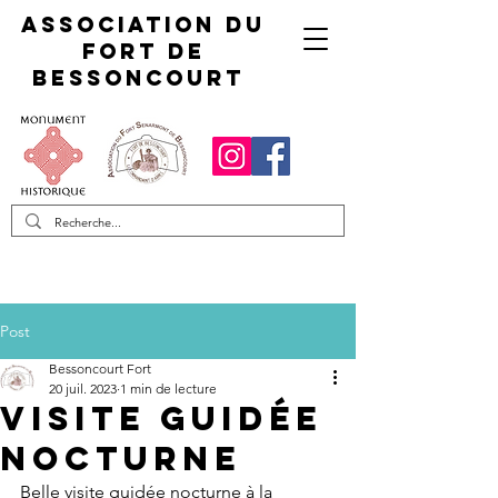
Association du
fort de
Bessoncourt
Post
Bessoncourt Fort
20 juil. 2023
1 min de lecture
Visite guidée
nocturne
Belle visite guidée nocturne à la 