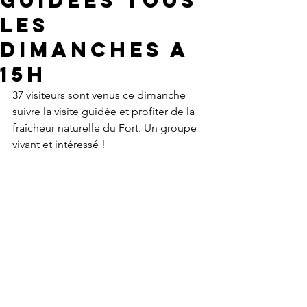
guidées tous
les
dimanches A
15H
37 visiteurs sont venus ce dimanche 
suivre la visite guidée et profiter de la 
fraîcheur naturelle du Fort. Un groupe 
vivant et intéressé !