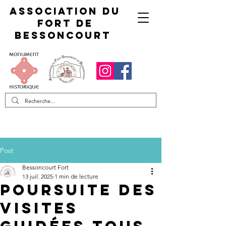
Association du
fort de
Bessoncourt
Post
Bessoncourt Fort
13 juil. 2025
1 min de lecture
Poursuite des
visites