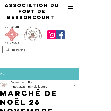
Association du
fort de
Bessoncourt
Post
Bessoncourt Fort
4 nov. 2023
1 min de lecture
Marché de
Noël 26