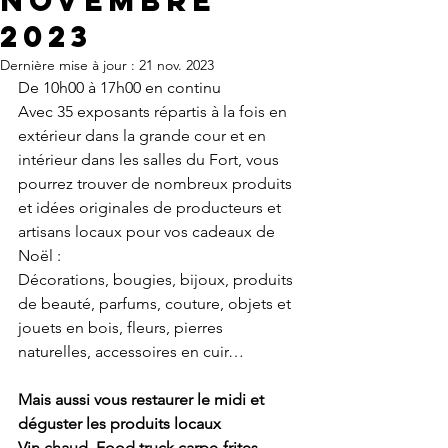
novembre
2023
Dernière mise à jour :
21 nov. 2023
De 10h00 à 17h00 en continu
Avec 35 exposants répartis à la fois en 
extérieur dans la grande cour et en 
intérieur dans les salles du Fort, vous 
pourrez trouver de nombreux produits 
et idées originales de producteurs et 
artisans locaux pour vos cadeaux de 
Noël :
Décorations, bougies, bijoux, produits 
de beauté, parfums, couture, objets et 
jouets en bois, fleurs, pierres 
naturelles, accessoires en cuir…
Mais aussi vous restaurer le midi et 
déguster les produits locaux
Vin chaud, Food truck carpe-frites, 