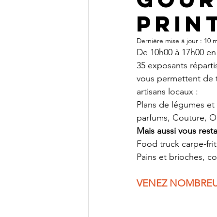
Prin
Dernière mise à jour :
10 m
De 10h00 à 17h00 en
35 exposants répartis
vous permettent de t
artisans locaux : 
Plans de légumes et 
parfums, Couture, O
Mais aussi vous resta
Food truck carpe-frit
Pains et brioches, coo
VENEZ NOMBREUX