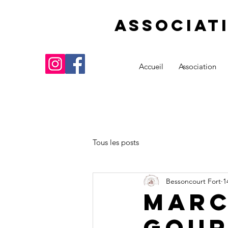
Associat
Accueil
Association
Tous les posts
Bessoncourt Fort
1
MARC
GOUR