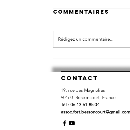
Commentaires
Rédigez un commentaire...
Article Est
Républicain
16/07/26
Contact
19, rue des Magnolias
90160 Bessoncourt, France
​Tél : 06 13 61 85 04
assoc.fort.bessoncourt@gmail.co