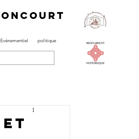
ssoncourt
 Evénementiel
politique
 ET