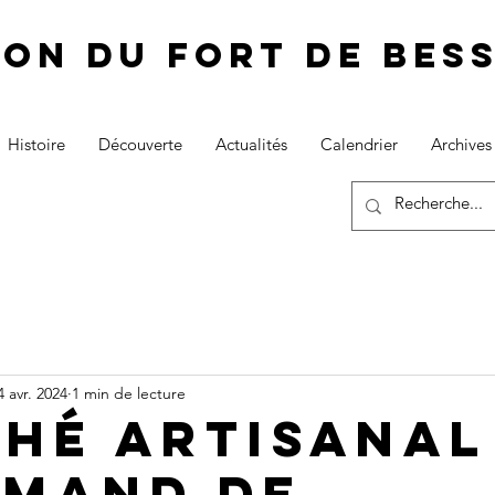
ion du fort de Be
Histoire
Découverte
Actualités
Calendrier
Archives
4 avr. 2024
1 min de lecture
HÉ ARTISANAL
MAND DE