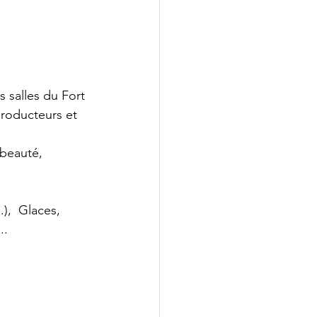
s salles du Fort 
roducteurs et 
beauté, 
),  Glaces, 
..