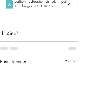
bulletin adhesion simple 2023
.pdf
Télécharger PDF • 146KB
Voir tout
Posts récents