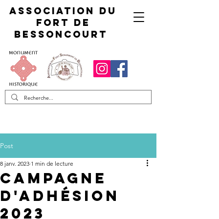
Association du
fort de
Bessoncourt
Post
8 janv. 2023
1 min de lecture
Campagne
d'adhésion
2023