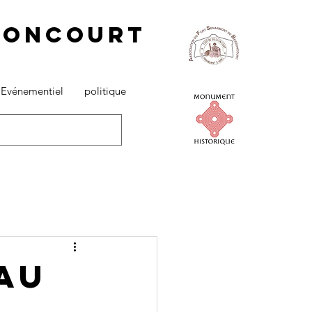
ssoncourt
 Evénementiel
politique
au