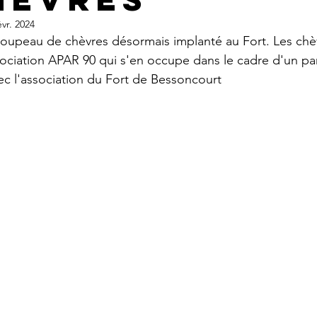
évr. 2024
roupeau de chèvres désormais implanté au Fort. Les chè
sociation APAR 90 qui s'en occupe dans le cadre d'un par
c l'association du Fort de Bessoncourt