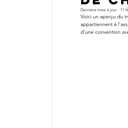
Dernière mise à jour :
11 f
Voici un aperçu du t
appartiennent à l'as
d'une convention ave