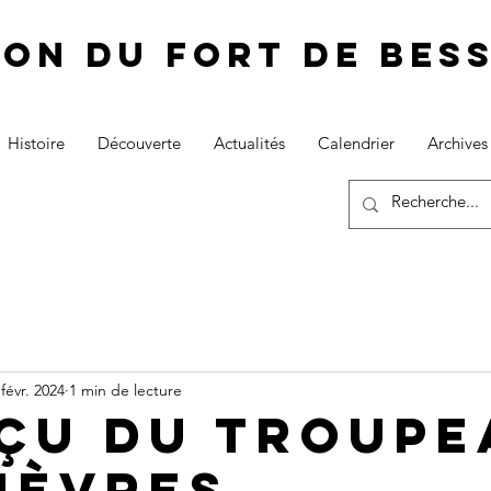
ion du fort de Be
Histoire
Découverte
Actualités
Calendrier
Archives
 févr. 2024
1 min de lecture
çu du troupe
hèvres